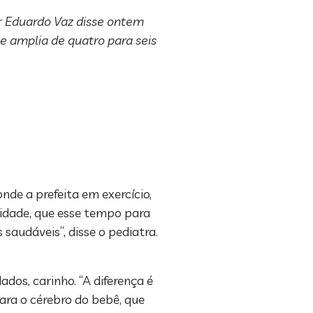
r Eduardo Vaz disse ontem
e amplia de quatro para seis
nde a prefeita em exercício,
idade, que esse tempo para
saudáveis”, disse o pediatra.
dos, carinho. “A diferença é
ara o cérebro do bebê, que