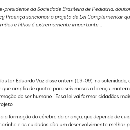
-presidente da Sociedade Brasileira de Pediatria, douto
Jacy Proença sancionou o projeto de Lei Complementar qu
 mães e filhos é extremamente importante …
 doutor Eduardo Vaz disse ontem (19-09), na solenidade, o
 que amplia de quatro para seis meses a licença-matern
ação do ser humano. “Essa lei vai formar cidadãos mais 
ojeto.
a a formação do cérebro da criança, que depende de cuida
 carinho e os cuidados dão um desenvolvimento melhor p