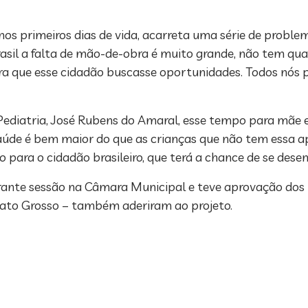
nos primeiros dias de vida, acarreta uma série de proble
rasil a falta de mão-de-obra é muito grande, não tem qua
ra que esse cidadão buscasse oportunidades. Todos nós 
ediatria, José Rubens do Amaral, esse tempo para mãe e
 saúde é bem maior do que as crianças que não tem ess
ara o cidadão brasileiro, que terá a chance de se desenv
urante sessão na Câmara Municipal e teve aprovação dos
Mato Grosso – também aderiram ao projeto.