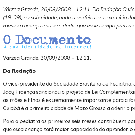
Várzea Grande, 20/09/2008 – 12:11. Da Redação O vice
(19-09), na solenidade, onde a prefeita em exercício, 
meses a licença-maternidade, que esse tempo para as
Várzea Grande, 20/09/2008 – 12:11.
Da Redação
O vice-presidente da Sociedade Brasileira de Pediatria,
Jacy Proença sancionou o projeto de Lei Complementar
as mães e filhos é extremamente importante para a form
Cuiabá é a primeira cidade de Mato Grosso a aderir o pr
Para o pediatra os primeiros seis meses contribuem par
que essa criança terá maior capacidade de aprender, o