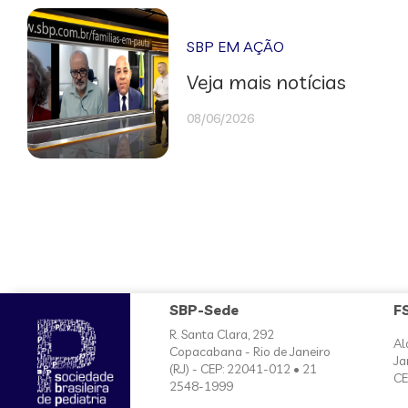
SBP EM AÇÃO
Veja mais notícias
08/06/2026
SBP-Sede
F
R. Santa Clara, 292
Al
Copacabana - Rio de Janeiro
Ja
(RJ) - CEP: 22041-012 • 21
CE
2548-1999