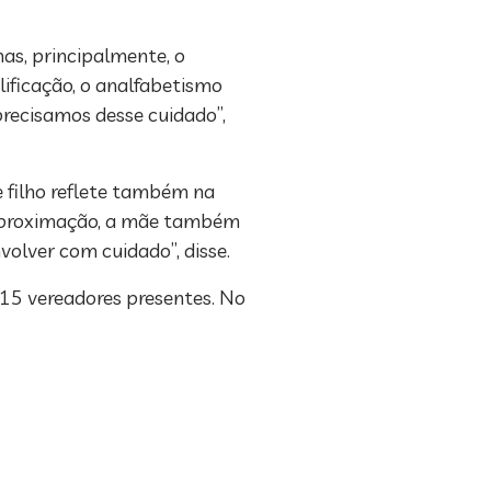
mas, principalmente, o
lificação, o analfabetismo
precisamos desse cuidado”,
 filho reflete também na
a aproximação, a mãe também
olver com cuidado”, disse.
 15 vereadores presentes. No