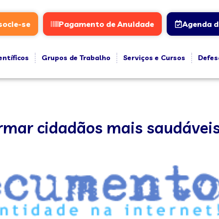
socie-se
Pagamento de Anuidade
Agenda d
entíficos
Grupos de Trabalho
Serviços e Cursos
Defes
ormar cidadãos mais saudávei