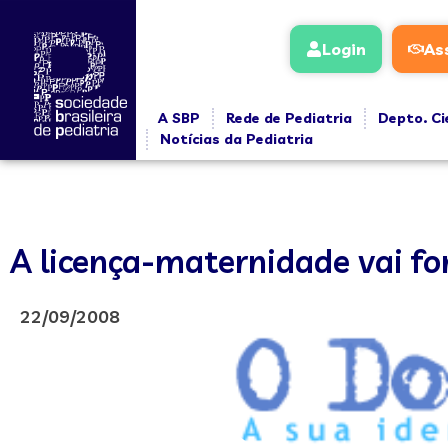
Login
As
A SBP
Rede de Pediatria
Depto. Ci
Notícias da Pediatria
A licença-maternidade vai f
22/09/2008