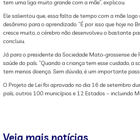
tem uma liga muito grande com a mãe”, explicou.
Ele salientou que, essa falta de tempo com a mãe logo 
desânimo para o aprendizado. “É por isso que hoje no B
cresce muito, o cérebro não desenvolveu o bastante pa
concluiu.
Já para o presidente da Sociedade Mato-grossense de P
saúde do país. “Quando a criança tem esse cuidado, a
tem menos doença. Sem dúvida, é um importante passo p
O Projeto de Lei foi aprovado no dia 16 de setembro d
país, outros 100 municípios e 12 Estados – incluindo 
Veja mais notícias