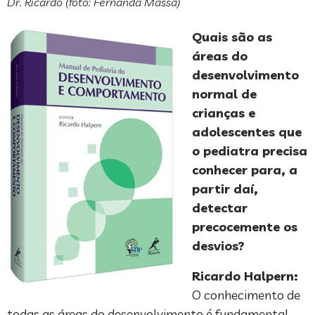
Dr. Ricardo (foto: Fernanda Massa)
Quais são as
áreas do
desenvolvimento
normal de
crianças e
adolescentes que
o pediatra precisa
conhecer para, a
partir daí,
detectar
precocemente os
desvios?
Ricardo Halpern:
O conhecimento de
todas as áreas do desenvolvimento é fundamental,