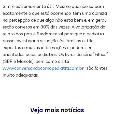
Sim, é extremamente útil. Mesmo que não saibam
exatamente o que está ocorrendo, têm uma clareza
na percepção de que algo não está bem e, em geral,
estão corretos em 80% das vezes. A valorização do
relato dos pais é fundamental para que o pediatra
possa investigar a situação. As famílias estão
expostas a muitas informações e podem ser
orientadas pelos pediatras. Os livros da série “Filhos”
(SBP e Manole), bem como o site
www.conversandocomopediatra.com.br
, são fontes
muito adequadas.
Veja mais notícias