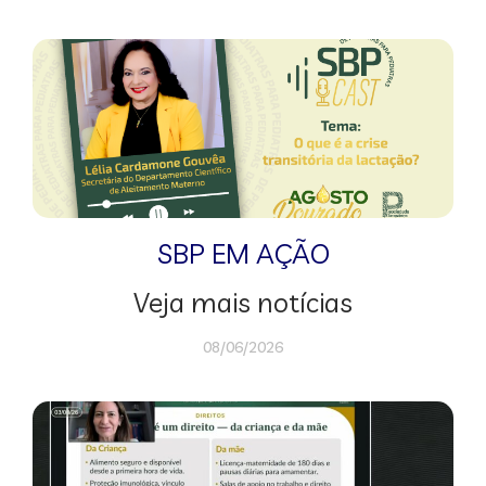
SBP EM AÇÃO
Veja mais notícias
08/06/2026