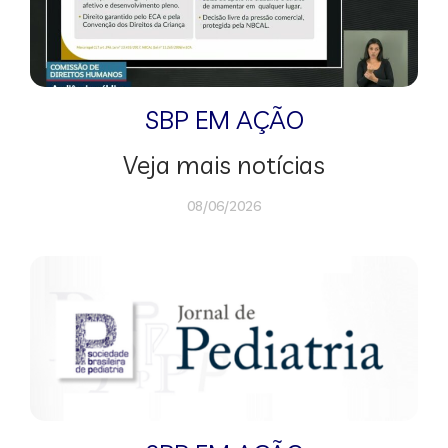
SBP EM AÇÃO
Veja mais notícias
08/06/2026