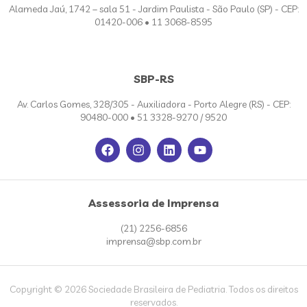
Alameda Jaú, 1742 – sala 51 - Jardim Paulista - São Paulo (SP) - CEP:
01420-006 • 11 3068-8595
SBP-RS
Av. Carlos Gomes, 328/305 - Auxiliadora - Porto Alegre (RS) - CEP:
90480-000 • 51 3328-9270 / 9520
Assessoria de Imprensa
(21) 2256-6856
imprensa@sbp.com.br
Copyright © 2026 Sociedade Brasileira de Pediatria. Todos os direitos
reservados.