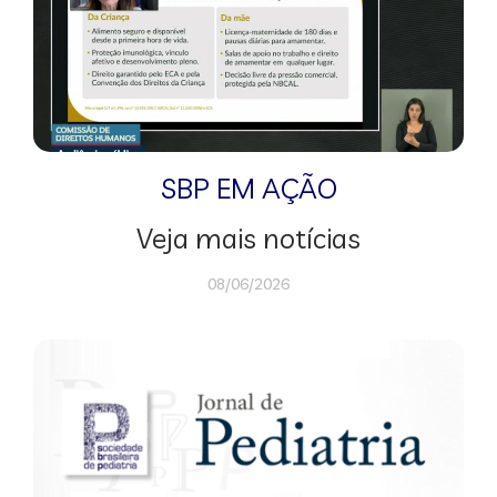
SBP EM AÇÃO
Veja mais notícias
08/06/2026