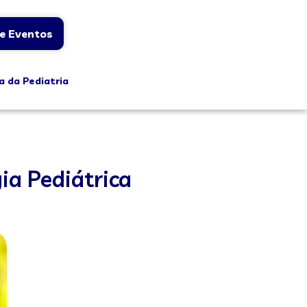
e Eventos
a da Pediatria
ia Pediátrica