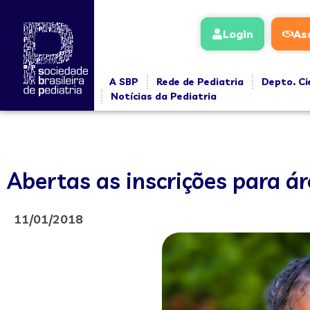
Login
As
A SBP
Rede de Pediatria
Depto. Ci
Notícias da Pediatria
Abertas as inscrições para á
11/01/2018