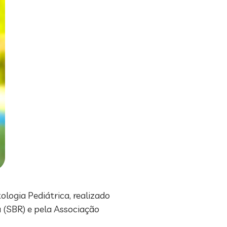
logia Pediátrica, realizado
a (SBR) e pela Associação