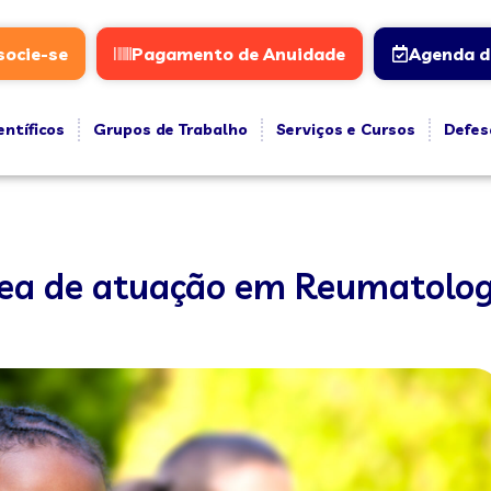
socie-se
Pagamento de Anuidade
Agenda d
entíficos
Grupos de Trabalho
Serviços e Cursos
Defes
rea de atuação em Reumatolog