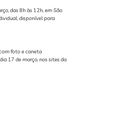
arço, das 8h às 12h, em São
ividual, disponível para
com foto e caneta
dia 17 de março, nos sites da