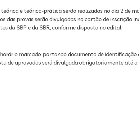
teórica e teórico-prática serão realizadas no dia 2 de m
os das provas serão divulgadas no cartão de inscrição ind
sites da SBP e da SBR, conforme disposto no edital.
horário marcado, portando documento de identificação 
ista de aprovados será divulgada obrigatoriamente até o 