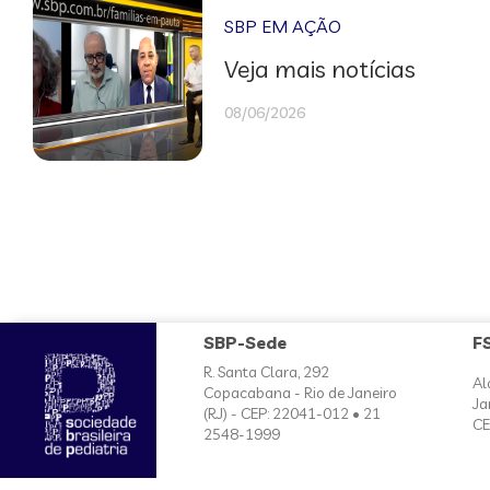
SBP EM AÇÃO
Veja mais notícias
08/06/2026
SBP-Sede
F
R. Santa Clara, 292
Al
Copacabana - Rio de Janeiro
Ja
(RJ) - CEP: 22041-012 • 21
CE
2548-1999