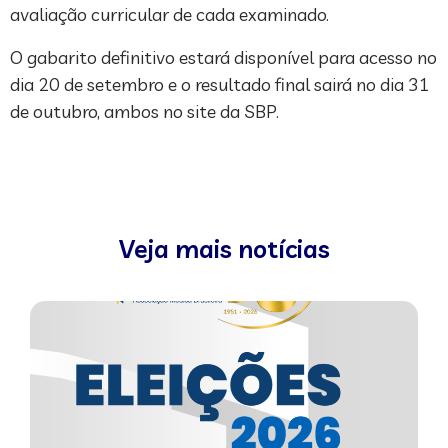
avaliação curricular de cada examinado.
O gabarito definitivo estará disponível para acesso no
dia 20 de setembro e o resultado final sairá no dia 31
de outubro, ambos no site da SBP.
Veja mais notícias