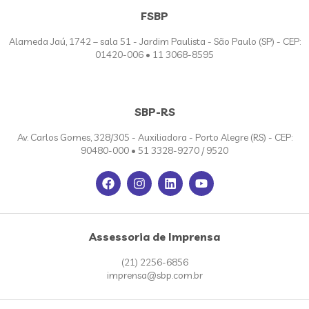
FSBP
Alameda Jaú, 1742 – sala 51 - Jardim Paulista - São Paulo (SP) - CEP:
01420-006 • 11 3068-8595
SBP-RS
Av. Carlos Gomes, 328/305 - Auxiliadora - Porto Alegre (RS) - CEP:
90480-000 • 51 3328-9270 / 9520
Assessoria de Imprensa
(21) 2256-6856
imprensa@sbp.com.br