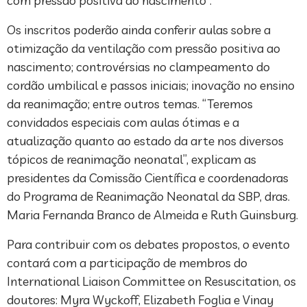
com pressão positiva ao nascimento”.
Os inscritos poderão ainda conferir aulas sobre a
otimização da ventilação com pressão positiva ao
nascimento; controvérsias no clampeamento do
cordão umbilical e passos iniciais; inovação no ensino
da reanimação; entre outros temas. “Teremos
convidados especiais com aulas ótimas e a
atualização quanto ao estado da arte nos diversos
tópicos de reanimação neonatal”, explicam as
presidentes da Comissão Científica e coordenadoras
do Programa de Reanimação Neonatal da SBP, dras.
Maria Fernanda Branco de Almeida e Ruth Guinsburg.
Para contribuir com os debates propostos, o evento
contará com a participação de membros do
International Liaison Committee on Resuscitation, os
doutores: Myra Wyckoff, Elizabeth Foglia e Vinay