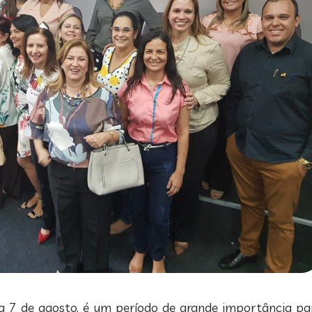
 de agosto, é um período de grande importância par