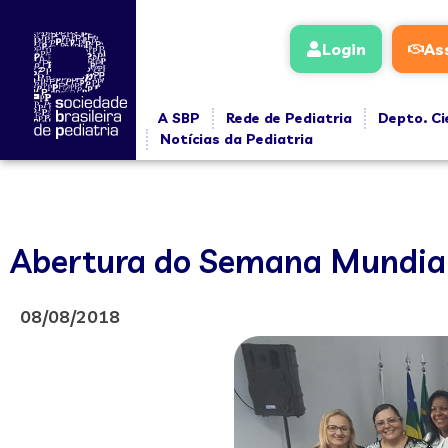
Login
As
A SBP
Rede de Pediatria
Depto. Ci
Notícias da Pediatria
Abertura do Semana Mundi
08/08/2018