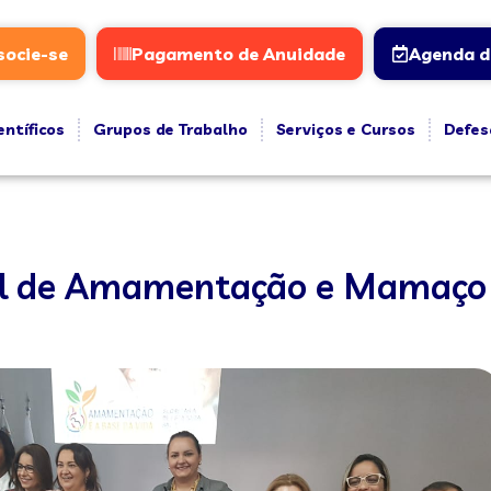
socie-se
Pagamento de Anuidade
Agenda d
entíficos
Grupos de Trabalho
Serviços e Cursos
Defes
al de Amamentação e Mamaço