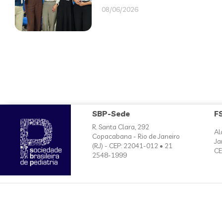
08/06/2026
SBP-Sede
F
R. Santa Clara, 292
Al
Copacabana - Rio de Janeiro
Ja
(RJ) - CEP: 22041-012 • 21
CE
2548-1999