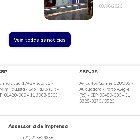
08/06/2026
Veja todas as notícias
SBP
SBP-RS
ameda Jaú, 1742 – sala 51 -
Av. Carlos Gomes, 328/305 -
rdim Paulista - São Paulo (SP) -
Auxiliadora - Porto Alegre
P: 01420-006 • 11 3068-8595
(RS) - CEP: 90480-000 • 51
3328-9270 / 9520
Assessoria de Imprensa
(21) 2256-6856