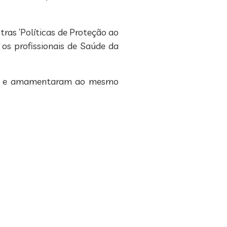
.
ras ‘Políticas de Proteção ao
os profissionais de Saúde da
ram e amamentaram ao mesmo