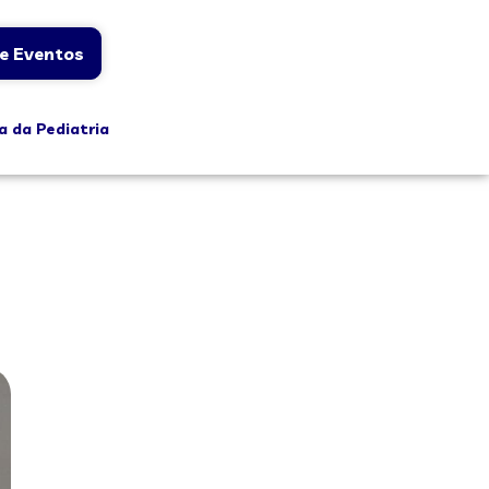
e Eventos
a da Pediatria