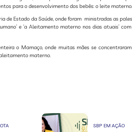
entos para o desenvolvimento dos bebês: o leite materno
a de Estado da Saúde, onde foram ministradas as palest
humano’ e ‘a Aleitamento materno nos dias atuais’ com 
menteira o Mamaço, onde muitas mães se concentra
aleitamento materno.
NOTA
SBP EM AÇÃO