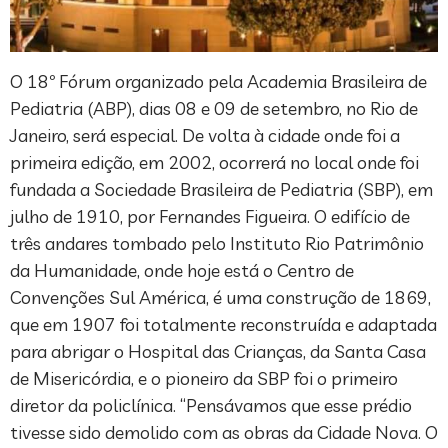
O 18º Fórum organizado pela Academia Brasileira de
Pediatria (ABP), dias 08 e 09 de setembro, no Rio de
Janeiro, será especial. De volta à cidade onde foi a
primeira edição, em 2002, ocorrerá no local onde foi
fundada a Sociedade Brasileira de Pediatria (SBP), em
julho de 1910, por Fernandes Figueira. O edifício de
três andares tombado pelo Instituto Rio Patrimônio
da Humanidade, onde hoje está o Centro de
Convenções Sul América, é uma construção de 1869,
que em 1907 foi totalmente reconstruída e adaptada
para abrigar o Hospital das Crianças, da Santa Casa
de Misericórdia, e o pioneiro da SBP foi o primeiro
diretor da policlínica. “Pensávamos que esse prédio
tivesse sido demolido com as obras da Cidade Nova. O