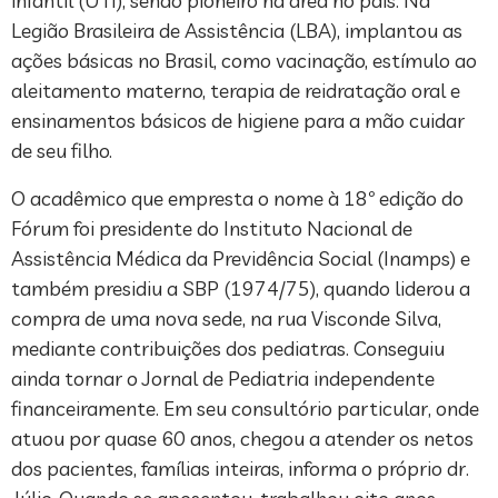
infantil (UTI), sendo pioneiro na área no país. Na
Legião Brasileira de Assistência (LBA), implantou as
ações básicas no Brasil, como vacinação, estímulo ao
aleitamento materno, terapia de reidratação oral e
ensinamentos básicos de higiene para a mão cuidar
de seu filho.
O acadêmico que empresta o nome à 18º edição do
Fórum foi presidente do Instituto Nacional de
Assistência Médica da Previdência Social (Inamps) e
também presidiu a SBP (1974/75), quando liderou a
compra de uma nova sede, na rua Visconde Silva,
mediante contribuições dos pediatras. Conseguiu
ainda tornar o Jornal de Pediatria independente
financeiramente. Em seu consultório particular, onde
atuou por quase 60 anos, chegou a atender os netos
dos pacientes, famílias inteiras, informa o próprio dr.