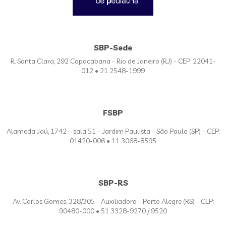
SBP-Sede
R. Santa Clara, 292 Copacabana - Rio de Janeiro (RJ) - CEP: 22041-
012 • 21 2548-1999
FSBP
Alameda Jaú, 1742 – sala 51 - Jardim Paulista - São Paulo (SP) - CEP:
01420-006 • 11 3068-8595
SBP-RS
Av. Carlos Gomes, 328/305 - Auxiliadora - Porto Alegre (RS) - CEP:
90480-000 • 51 3328-9270 / 9520