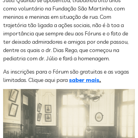
Júlio. Quando se aposentou, trabalhou oito anos
como voluntário na Fundação São Martinho, com
meninos e meninas em situação de rua. Com
trajetória tão ligada a ações sociais, não é à toa a
importância que sempre deu aos Fóruns e o fato de
ter deixado admiradores e amigos por onde passou,
dentre os quais o dr. Dias Rego, que começou na
pediatria com dr. Júlio e fará a homenagem.
As inscrições para o Fórum são gratuitas e as vagas
limitadas. Clique aqui para
saber mais
.