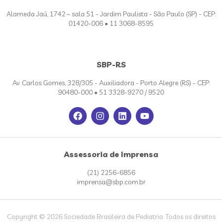
Alameda Jaú, 1742 – sala 51 - Jardim Paulista - São Paulo (SP) - CEP:
01420-006 • 11 3068-8595
SBP-RS
Av. Carlos Gomes, 328/305 - Auxiliadora - Porto Alegre (RS) - CEP:
90480-000 • 51 3328-9270 / 9520
Assessoria de Imprensa
(21) 2256-6856
imprensa@sbp.com.br
Copyright © 2026 Sociedade Brasileira de Pediatria. Todos os direitos