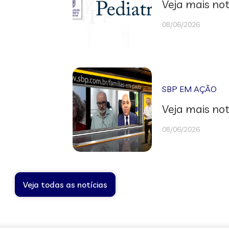
Veja mais not
08/06/2026
SBP EM AÇÃO
Veja mais not
08/06/2026
Veja todas as notícias