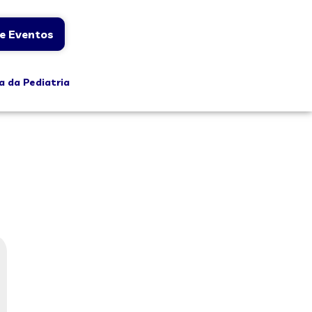
e Eventos
a da Pediatria