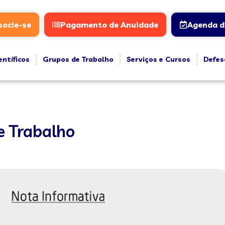
socie-se
Pagamento de Anuidade
Agenda d
entíficos
Grupos de Trabalho
Serviços e Cursos
Defes
e Trabalho