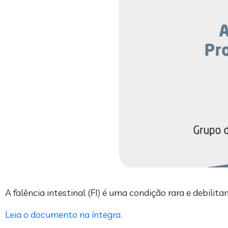
A falência intestinal (FI) é uma condição rara e debil
Leia o documento na íntegra.