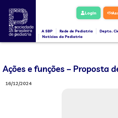
Login
As
A SBP
Rede de Pediatria
Depto. Ci
Notícias da Pediatria
Ações e funções – Proposta d
16/12/2024