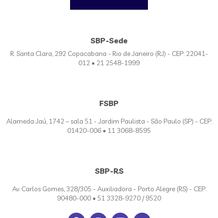
SBP-Sede
R. Santa Clara, 292 Copacabana - Rio de Janeiro (RJ) - CEP: 22041-
012 • 21 2548-1999
FSBP
Alameda Jaú, 1742 – sala 51 - Jardim Paulista - São Paulo (SP) - CEP:
01420-006 • 11 3068-8595
SBP-RS
Av. Carlos Gomes, 328/305 - Auxiliadora - Porto Alegre (RS) - CEP:
90480-000 • 51 3328-9270 / 9520