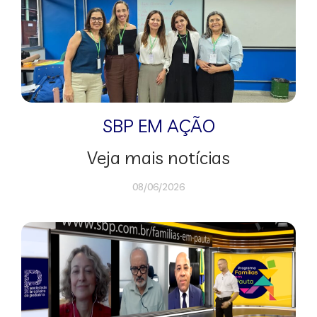
SBP EM AÇÃO
Veja mais notícias
08/06/2026