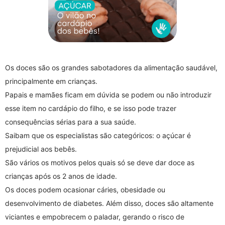
Os doces são os grandes sabotadores da alimentação saudável,
principalmente em crianças.
Papais e mamães ficam em dúvida se podem ou não introduzir
esse item no cardápio do filho, e se isso pode trazer
consequências sérias para a sua saúde.
Saibam que os especialistas são categóricos: o açúcar é
prejudicial aos bebês.
São vários os motivos pelos quais só se deve dar doce as
crianças após os 2 anos de idade.
Os doces podem ocasionar cáries, obesidade ou
desenvolvimento de diabetes. Além disso, doces são altamente
viciantes e empobrecem o paladar, gerando o risco de