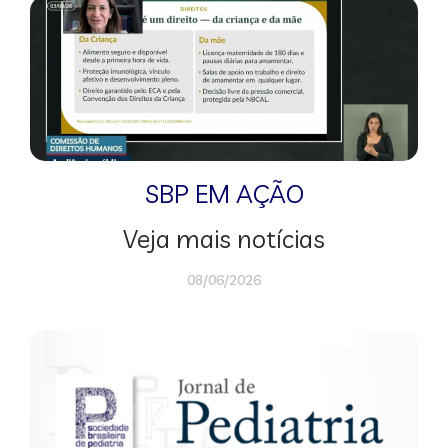
SBP EM AÇÃO
Veja mais notícias
08/06/2026