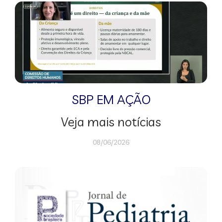
SBP EM AÇÃO
Veja mais notícias
08/06/2026