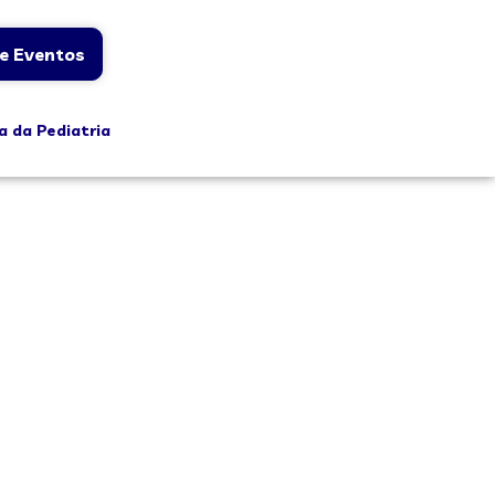
e Eventos
a da Pediatria