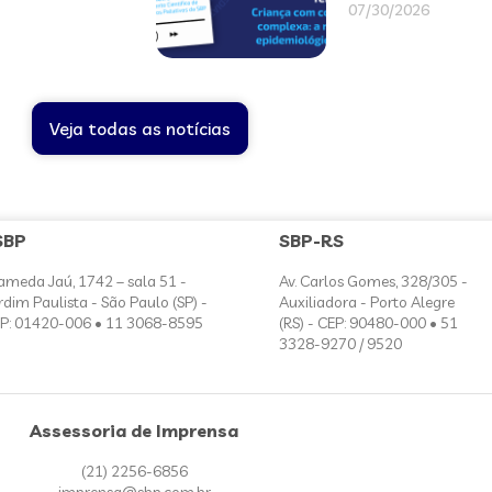
07/30/2026
Veja todas as notícias
SBP
SBP-RS
ameda Jaú, 1742 – sala 51 -
Av. Carlos Gomes, 328/305 -
rdim Paulista - São Paulo (SP) -
Auxiliadora - Porto Alegre
P: 01420-006 • 11 3068-8595
(RS) - CEP: 90480-000 • 51
3328-9270 / 9520
Assessoria de Imprensa
(21) 2256-6856