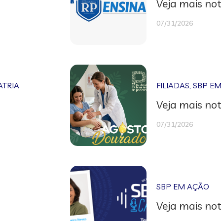
Veja mais not
07/31/2026
ATRIA
FILIADAS
,
SBP E
Veja mais not
07/31/2026
SBP EM AÇÃO
Veja mais not