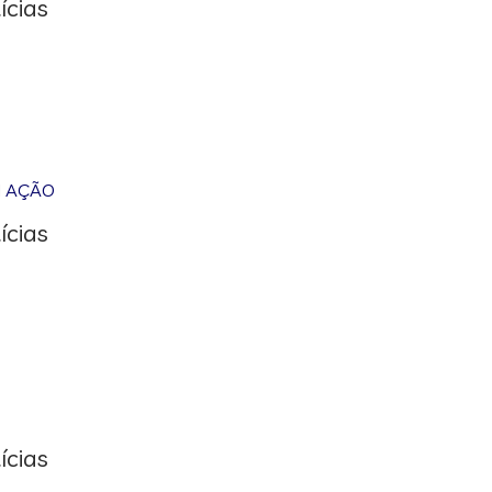
ícias
M AÇÃO
ícias
ícias