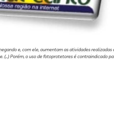
gando e, com ele, aumentam as atividades realizadas ao
que. (…) Porém, o uso de fotoprotetores é contraindicado