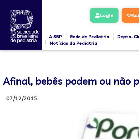
Login
As
A SBP
Rede de Pediatria
Depto. Ci
Notícias da Pediatria
Afinal, bebês podem ou não 
07/12/2015