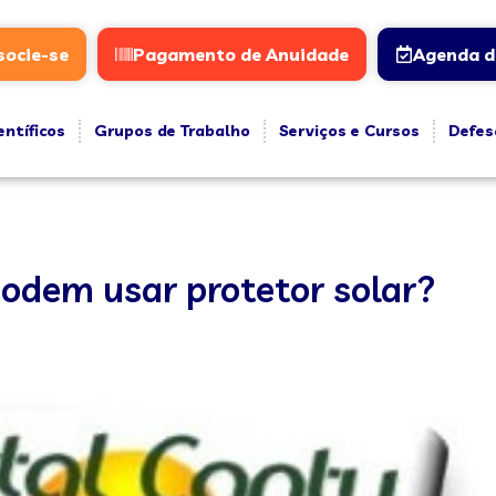
socie-se
Pagamento de Anuidade
Agenda d
entíficos
Grupos de Trabalho
Serviços e Cursos
Defes
podem usar protetor solar?