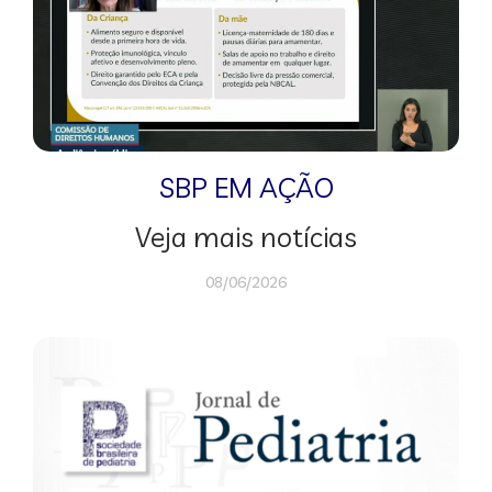
SBP EM AÇÃO
Veja mais notícias
08/06/2026