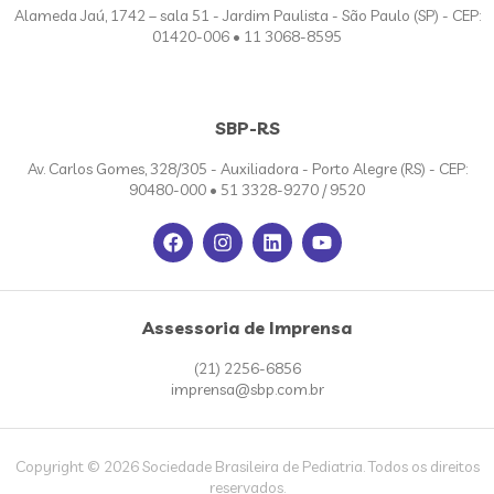
Alameda Jaú, 1742 – sala 51 - Jardim Paulista - São Paulo (SP) - CEP:
01420-006 • 11 3068-8595
SBP-RS
Av. Carlos Gomes, 328/305 - Auxiliadora - Porto Alegre (RS) - CEP:
90480-000 • 51 3328-9270 / 9520
Assessoria de Imprensa
(21) 2256-6856
imprensa@sbp.com.br
Copyright © 2026 Sociedade Brasileira de Pediatria. Todos os direitos
reservados.