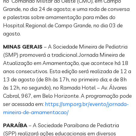
no Comando Militar do Oeste (CMO), em Campo
Grande, no dia 24 de agosto; e uma roda de conversa
e palestras sobre amamentação para mães do
Hospital Regional de Campo Grande, no dia 03 de
agosto.
MINAS GERAIS
– A Sociedade Mineira de Pediatria
(SMP) promoverá a tradicional Jornada Mineira de
Atualização em Amamentação, que acontece há 18
anos consecutivos. Esta edição será realizada de 12 a
13 de agosto (de 8h às 17h, no primeiro dia; e de 8h
às 12h, no segundo), no Ramada Hotel – Av. Álvares
Cabral, 967, em Belo Horizonte. A programação pode
ser acessada em:
https://smp.org.br/evento/jornada-
mineira-de-amamentacao/
PARAÍBA
– A Sociedade Paraibana de Pediatria
(SPP) realizará ações educacionais em diversos