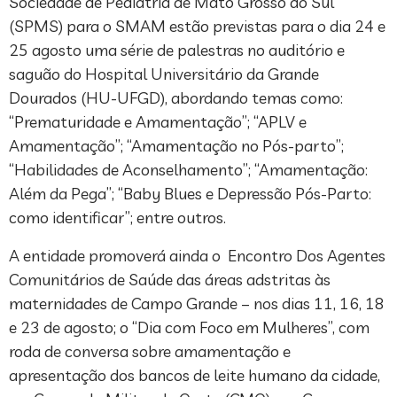
Sociedade de Pediatria de Mato Grosso do Sul
(SPMS) para o SMAM estão previstas para o dia 24 e
25 agosto uma série de palestras no auditório e
saguão do Hospital Universitário da Grande
Dourados (HU-UFGD), abordando temas como:
“Prematuridade e Amamentação”; “APLV e
Amamentação”; “Amamentação no Pós-parto”;
“Habilidades de Aconselhamento”; “Amamentação:
Além da Pega”; “Baby Blues e Depressão Pós-Parto:
como identificar”; entre outros.
A entidade promoverá ainda o Encontro Dos Agentes
Comunitários de Saúde das áreas adstritas às
maternidades de Campo Grande – nos dias 11, 16, 18
e 23 de agosto; o “Dia com Foco em Mulheres”, com
roda de conversa sobre amamentação e
apresentação dos bancos de leite humano da cidade,