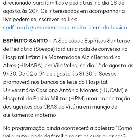
direcionado para famílias e pediatras, no dia 18 de
agosto, às 20h. Os interessados em acompanhar a
live podem se inscrever no link:
spdf.com.br/amamentacao-muito-alem-do-basico
ESPÍRITO SANTO
– A Sociedade Espíritos Santense
de Pediatria (Soespe) fará uma roda de conversa no
Hospital Infantil e Maternidade Alzir Bernardino
Alves (HIMABA), em Vila Velha, no dia 1º de agosto, às
9h30. De 02 a 04 de agosto, às 8h30, a Soespe
promoverá nos bancos de leite do Hospital
Universitário Cassiano Antônio Moraes (HUCAM) e
Hospital da Polícia Militar (HPM) uma capacitação
dos agentes dos CRAS de Vitória em manejo de
aleitamento materno.
Na programação, ainda acontecerá a palestra “Como
vai a autoridade da família sobre as suas crianças?”,