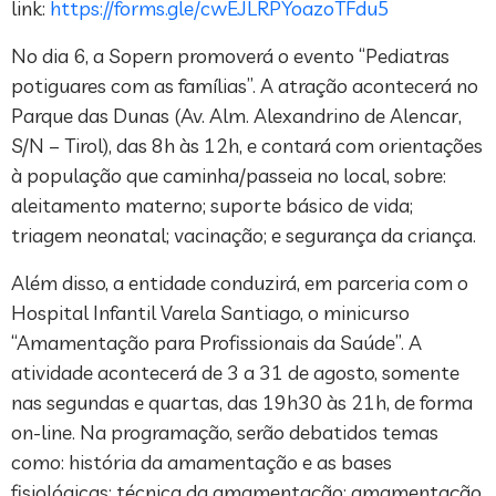
link:
https://forms.gle/cwEJLRPYoazoTFdu5
No dia 6, a Sopern promoverá o evento “Pediatras
potiguares com as famílias”. A atração acontecerá no
Parque das Dunas (Av. Alm. Alexandrino de Alencar,
S/N – Tirol), das 8h às 12h, e contará com orientações
à população que caminha/passeia no local, sobre:
aleitamento materno; suporte básico de vida;
triagem neonatal; vacinação; e segurança da criança.
Além disso, a entidade conduzirá, em parceria com o
Hospital Infantil Varela Santiago, o minicurso
“Amamentação para Profissionais da Saúde”. A
atividade acontecerá de 3 a 31 de agosto, somente
nas segundas e quartas, das 19h30 às 21h, de forma
on-line. Na programação, serão debatidos temas
como: história da amamentação e as bases
fisiológicas; técnica da amamentação; amamentação