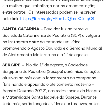
e a mulher que trabalha; a dor na amamentação;
entre outros. Os interessados podem se inscrever
pelo link:
https://forms.gle/FPbeTUQtneXCkLqC8
SANTA CATARINA
– Para dar luz ao tema, a
Sociedade Catarinense de Pediatria (SCP) divulgará
no Instagram e site da entidade um vídeo
promovendo o Agosto Dourado e a Semana Mundial
de Aleitamento Materno, no dia 1º de agosto.
SERGIPE
– No dia 1º de agosto, a Sociedade
Sergipana de Pediatria (Sosepe) dará início às ações
alusivas ao mês com o lançamento da campanha
“Ensinando e apoiando o aleitamento materno –
Agosto Dourado 2022”, nas redes sociais do Hospital
e Maternidade Santa Isabel e da Sosepe. Durante
todo mês, serão lançados vídeos curtos; lives; notas