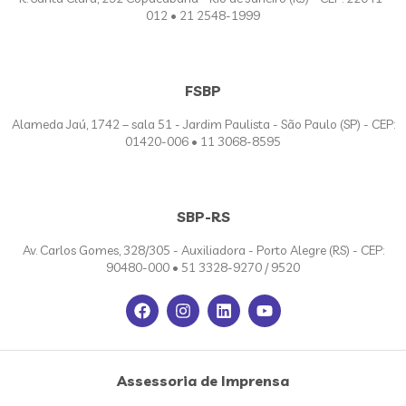
012 • 21 2548-1999
FSBP
Alameda Jaú, 1742 – sala 51 - Jardim Paulista - São Paulo (SP) - CEP:
01420-006 • 11 3068-8595
SBP-RS
Av. Carlos Gomes, 328/305 - Auxiliadora - Porto Alegre (RS) - CEP:
90480-000 • 51 3328-9270 / 9520
Assessoria de Imprensa