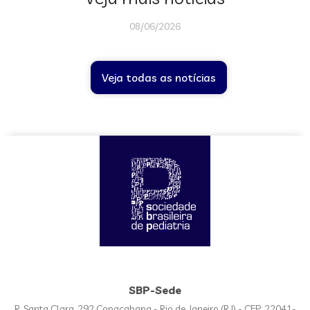
08/06/2026
Veja todas as notícias
SBP-Sede
R. Santa Clara, 292 Copacabana - Rio de Janeiro (RJ) - CEP: 22041-