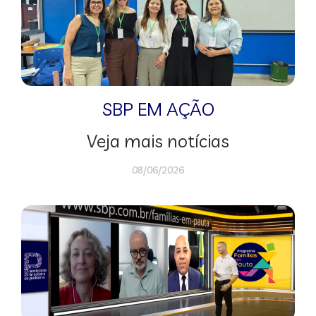
SBP EM AÇÃO
Veja mais notícias
08/06/2026