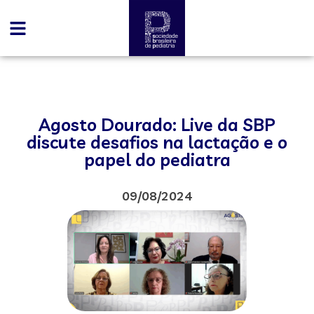
Agosto Dourado: Live da SBP
discute desafios na lactação e o
papel do pediatra
09/08/2024