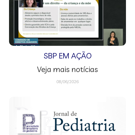
SBP EM AÇÃO
Veja mais notícias
08/06/2026