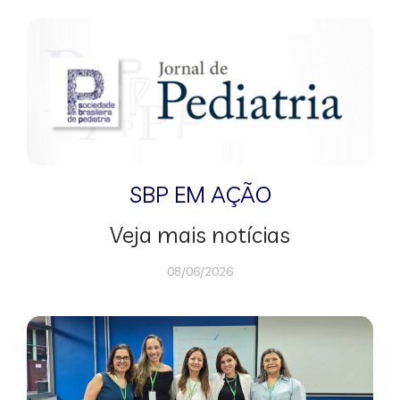
SBP EM AÇÃO
Veja mais notícias
08/06/2026