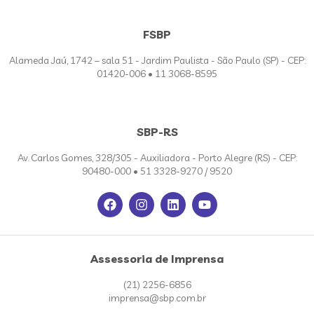
FSBP
Alameda Jaú, 1742 – sala 51 - Jardim Paulista - São Paulo (SP) - CEP:
01420-006 • 11 3068-8595
SBP-RS
Av. Carlos Gomes, 328/305 - Auxiliadora - Porto Alegre (RS) - CEP:
90480-000 • 51 3328-9270 / 9520
Assessoria de Imprensa
(21) 2256-6856
imprensa@sbp.com.br