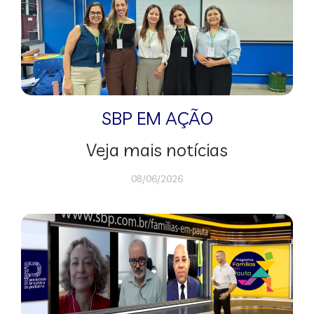
SBP EM AÇÃO
Veja mais notícias
08/06/2026