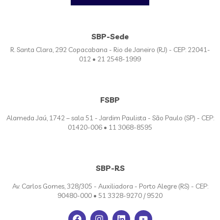
SBP-Sede
R. Santa Clara, 292 Copacabana - Rio de Janeiro (RJ) - CEP: 22041-
012 • 21 2548-1999
FSBP
Alameda Jaú, 1742 – sala 51 - Jardim Paulista - São Paulo (SP) - CEP:
01420-006 • 11 3068-8595
SBP-RS
Av. Carlos Gomes, 328/305 - Auxiliadora - Porto Alegre (RS) - CEP:
90480-000 • 51 3328-9270 / 9520