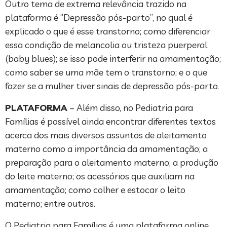
Outro tema de extrema relevância trazido na
plataforma é “Depressão pós-parto”, no qual é
explicado o que é esse transtorno; como diferenciar
essa condição de melancolia ou tristeza puerperal
(baby blues); se isso pode interferir na amamentação;
como saber se uma mãe tem o transtorno; e o que
fazer se a mulher tiver sinais de depressão pós-parto.
PLATAFORMA
– Além disso, no Pediatria para
Famílias é possível ainda encontrar diferentes textos
acerca dos mais diversos assuntos de aleitamento
materno como a importância da amamentação; a
preparação para o aleitamento materno; a produção
do leite materno; os acessórios que auxiliam na
amamentação; como colher e estocar o leito
materno; entre outros.
O Pediatria para Famílias é uma plataforma online