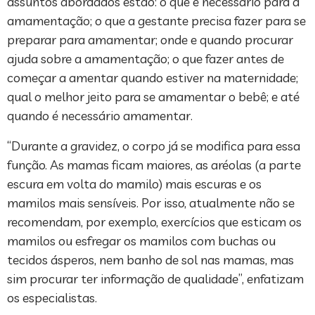
assuntos abordados estão: o que é necessário para a
amamentação; o que a gestante precisa fazer para se
preparar para amamentar; onde e quando procurar
ajuda sobre a amamentação; o que fazer antes de
começar a amentar quando estiver na maternidade;
qual o melhor jeito para se amamentar o bebê; e até
quando é necessário amamentar.
“Durante a gravidez, o corpo já se modifica para essa
função. As mamas ficam maiores, as aréolas (a parte
escura em volta do mamilo) mais escuras e os
mamilos mais sensíveis. Por isso, atualmente não se
recomendam, por exemplo, exercícios que esticam os
mamilos ou esfregar os mamilos com buchas ou
tecidos ásperos, nem banho de sol nas mamas, mas
sim procurar ter informação de qualidade”, enfatizam
os especialistas.