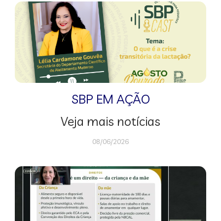
SBP EM AÇÃO
Veja mais notícias
08/06/2026