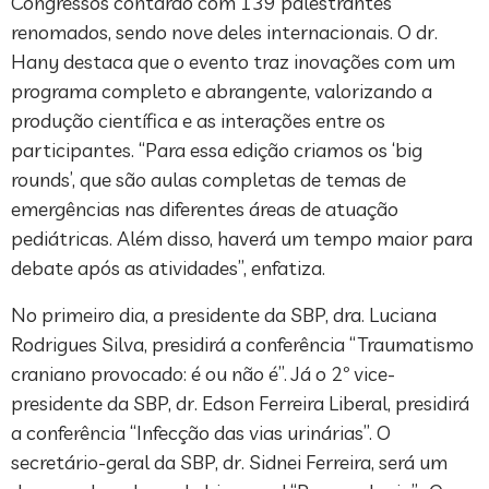
Congressos contarão com 139 palestrantes
renomados, sendo nove deles internacionais. O dr.
Hany destaca que o evento traz inovações com um
programa completo e abrangente, valorizando a
produção científica e as interações entre os
participantes. “Para essa edição criamos os ‘big
rounds’, que são aulas completas de temas de
emergências nas diferentes áreas de atuação
pediátricas. Além disso, haverá um tempo maior para
debate após as atividades”, enfatiza.
No primeiro dia, a presidente da SBP, dra. Luciana
Rodrigues Silva, presidirá a conferência “Traumatismo
craniano provocado: é ou não é”. Já o 2º vice-
presidente da SBP, dr. Edson Ferreira Liberal, presidirá
a conferência “Infecção das vias urinárias”. O
secretário-geral da SBP, dr. Sidnei Ferreira, será um