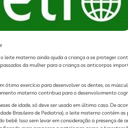
e
o leite materno ainda ajuda a criança a se proteger contr
 são passados da mulher para a criança os anticorpos imp
m ótimo exercício para desenvolver os dentes, os músculos
itamento materno contribua para o desenvolvimento cogni
meses de idade, só deve ser usado em último caso. De aco
e Brasileira de Pediatria), o leite materno contém as 
 do bebê. Isso sem levar em consideração a presença de 