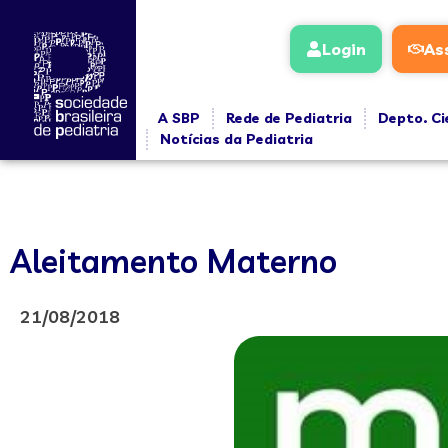
Login
As
A SBP
Rede de Pediatria
Depto. Ci
Notícias da Pediatria
Aleitamento Materno
21/08/2018