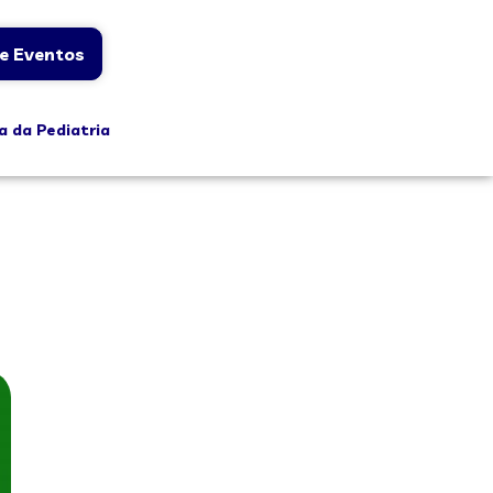
e Eventos
a da Pediatria