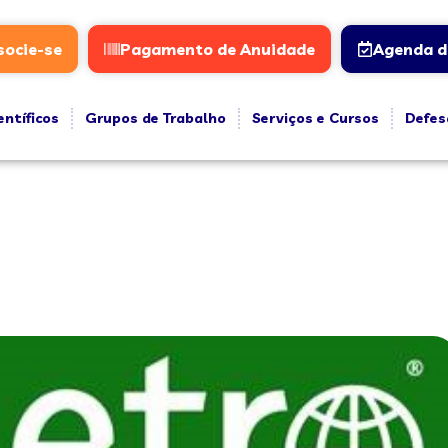
socie-se
Pagamento de Anuidade
Agenda d
entíficos
Grupos de Trabalho
Serviços e Cursos
Defes