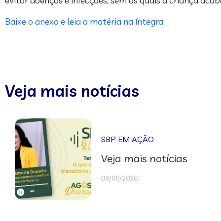
evitar doenças e infecções, sem os quais a criança aca
Baixe o anexo e leia a matéria na íntegra
Veja mais notícias
SBP EM AÇÃO
Veja mais notícias
08/06/2026