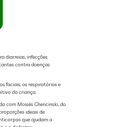
a diarreias, infecções
ortantes contra doenças
 faciais, os respiratórios e
tivo da criança.
rdo com Moisés Chencinski, do
proporções ideais de
anticorpos que ajudam a