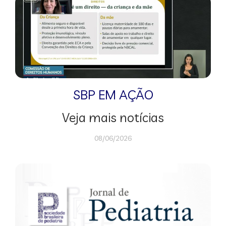
SBP EM AÇÃO
Veja mais notícias
08/06/2026