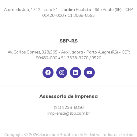
Alameda Jaú, 1742 – sala 51 - Jardim Paulista - São Paulo (SP) - CEP:
01420-006 • 11 3068-8595
SBP-RS
Av. Carlos Gomes, 328/305 - Auxiliadora - Porto Alegre (RS) - CEP:
90480-000 • 51 3328-9270 / 9520
Assessoria de Imprensa
(21) 2256-6856
imprensa@sbp.com.br
Copyright © 2026 Sociedade Brasileira de Pediatria. Todos os direitos