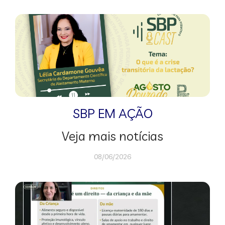
SBP EM AÇÃO
Veja mais notícias
08/06/2026