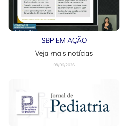
SBP EM AÇÃO
Veja mais notícias
08/06/2026