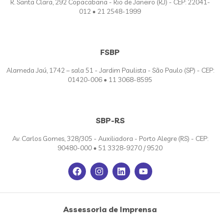
R. Santa Clara, 292 Copacabana - Rio de Janeiro (RJ) - CEP: 22041-
012 • 21 2548-1999
FSBP
Alameda Jaú, 1742 – sala 51 - Jardim Paulista - São Paulo (SP) - CEP:
01420-006 • 11 3068-8595
SBP-RS
Av. Carlos Gomes, 328/305 - Auxiliadora - Porto Alegre (RS) - CEP:
90480-000 • 51 3328-9270 / 9520
Assessoria de Imprensa