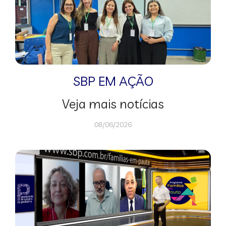
SBP EM AÇÃO
Veja mais notícias
08/06/2026