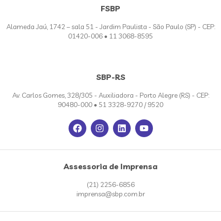
FSBP
Alameda Jaú, 1742 – sala 51 - Jardim Paulista - São Paulo (SP) - CEP:
01420-006 • 11 3068-8595
SBP-RS
Av. Carlos Gomes, 328/305 - Auxiliadora - Porto Alegre (RS) - CEP:
90480-000 • 51 3328-9270 / 9520
Assessoria de Imprensa
(21) 2256-6856
imprensa@sbp.com.br