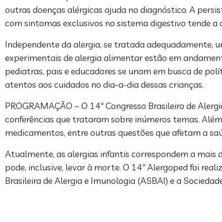
outras doenças alérgicas ajuda no diagnóstico. A persis
com sintomas exclusivos no sistema digestivo tende a
Independente da alergia, se tratada adequadamente, u
experimentais de alergia alimentar estão em andamento
pediatras, pais e educadores se unam em busca de polí
atentos aos cuidados no dia-a-dia dessas crianças.
PROGRAMAÇÃO – O 14º Congresso Brasileiro de Alergia
conferências que trataram sobre inúmeros temas. Além d
medicamentos, entre outras questões que afetam a saú
Atualmente, as alergias infantis correspondem a mais
pode, inclusive, levar à morte. O 14º Alergoped foi rea
Brasileira de Alergia e Imunologia (ASBAI) e a Socied