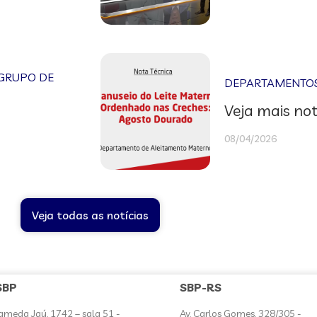
GRUPO DE
DEPARTAMENTOS 
Veja mais not
08/04/2026
Veja todas as notícias
SBP
SBP-RS
ameda Jaú, 1742 – sala 51 -
Av. Carlos Gomes, 328/305 -