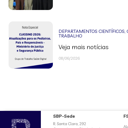
DEPARTAMENTOS CIENTÍFICOS
,
TRABALHO
Veja mais notícias
08/06/2026
SBP-Sede
F
R. Santa Clara, 292
Al