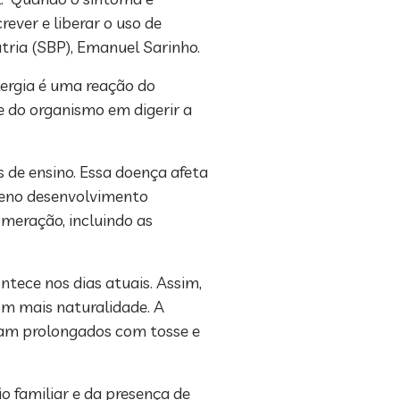
ever e liberar o uso de
atria (SBP), Emanuel Sarinho.
alergia é uma reação do
e do organismo em digerir a
 de ensino. Essa doença afeta
pleno desenvolvimento
omeração, incluindo as
tece nos dias atuais. Assim,
m mais naturalidade. A
cam prolongados com tosse e
o familiar e da presença de