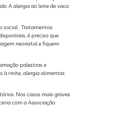
o. A alergia ao leite de vaca
o social. Tratamentos
sponíveis, é preciso que
riagem neonatal e fiquem
ramação palestras e
à rinite, alergia alimentar,
órios. Nos casos mais graves
arceria com a Associação