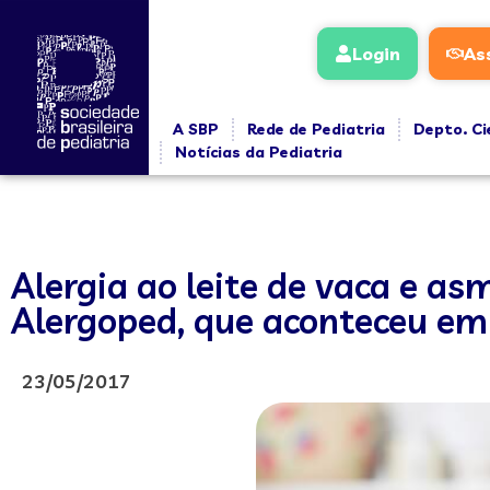
Login
As
A SBP
Rede de Pediatria
Depto. Ci
Notícias da Pediatria
Alergia ao leite de vaca e as
Alergoped, que aconteceu em
23/05/2017