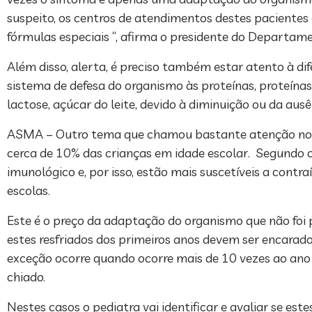
suspeito, os centros de atendimentos destes pacientes d
fórmulas especiais “, afirma o presidente do Departamen
Além disso, alerta, é preciso também estar atento à dife
sistema de defesa do organismo às proteínas, proteínas
lactose, açúcar do leite, devido à diminuição ou da ausê
ASMA – Outro tema que chamou bastante atenção no pri
cerca de 10% das crianças em idade escolar. Segundo o
imunológico e, por isso, estão mais suscetíveis a cont
escolas.
Este é o preço da adaptação do organismo que não foi
estes resfriados dos primeiros anos devem ser encar
exceção ocorre quando ocorre mais de 10 vezes ao ano
chiado.
Nestes casos o pediatra vai identificar e avaliar se e