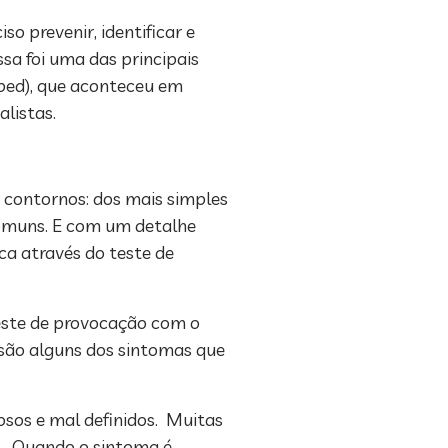
o prevenir, identificar e
sa foi uma das principais
oped), que aconteceu em
alistas.
 contornos: dos mais simples
comuns. E com um detalhe
ca através do teste de
este de provocação com o
s são alguns dos sintomas que
dosos e mal definidos. Muitas
l. Quando o sintoma é