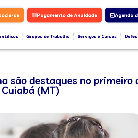
socie-se
Pagamento de Anuidade
Agenda d
entíficos
Grupos de Trabalho
Serviços e Cursos
Defes
ma são destaques no primeiro 
 Cuiabá (MT)