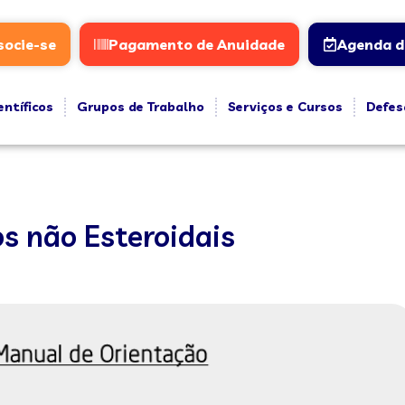
socie-se
Pagamento de Anuidade
Agenda d
entíficos
Grupos de Trabalho
Serviços e Cursos
Defes
os não Esteroidais