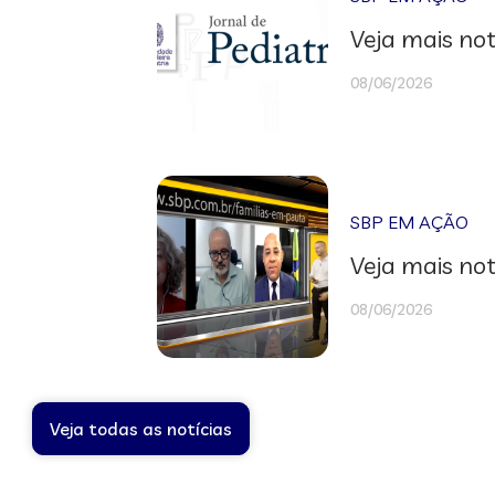
Veja mais not
08/06/2026
SBP EM AÇÃO
Veja mais not
08/06/2026
Veja todas as notícias