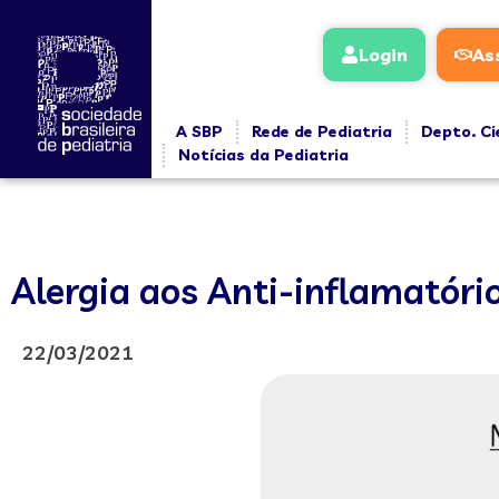
Login
As
A SBP
Rede de Pediatria
Depto. Ci
Notícias da Pediatria
Alergia aos Anti-inflamatóri
22/03/2021