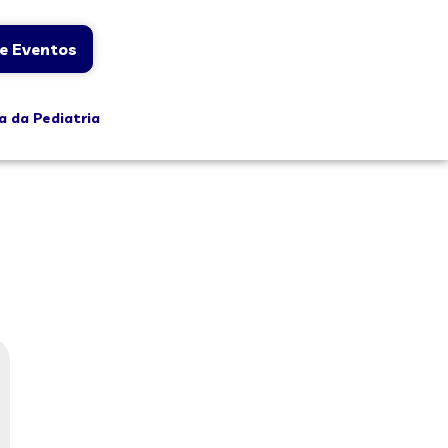
e Eventos
a da Pediatria