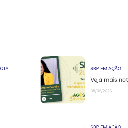
NOTA
SBP EM AÇÃO
Veja mais not
08/06/2026
SBP EM AÇÃO