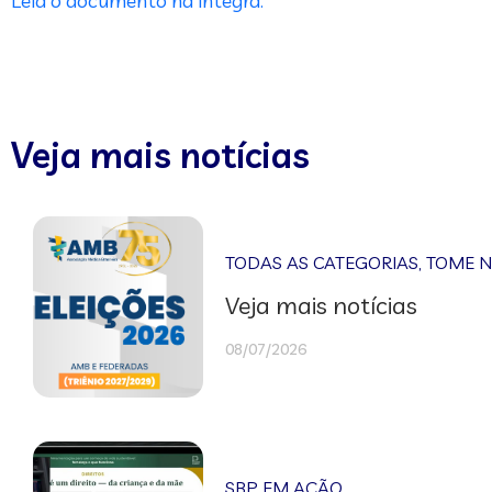
Leia o documento na íntegra.
Veja mais notícias
TODAS AS CATEGORIAS
,
TOME 
Veja mais notícias
08/07/2026
SBP EM AÇÃO