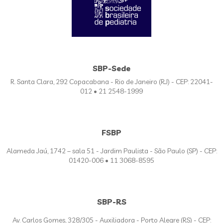
SBP-Sede
R. Santa Clara, 292 Copacabana - Rio de Janeiro (RJ) - CEP: 22041-
012 • 21 2548-1999
FSBP
Alameda Jaú, 1742 – sala 51 - Jardim Paulista - São Paulo (SP) - CEP:
01420-006 • 11 3068-8595
SBP-RS
Av. Carlos Gomes, 328/305 - Auxiliadora - Porto Alegre (RS) - CEP: