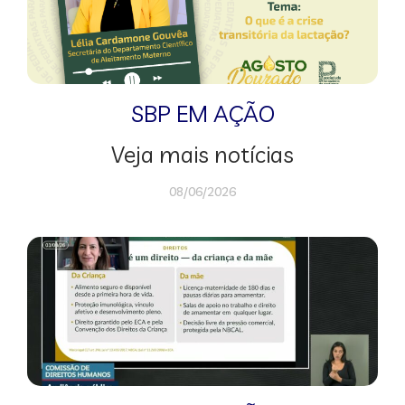
SBP EM AÇÃO
Veja mais notícias
08/06/2026