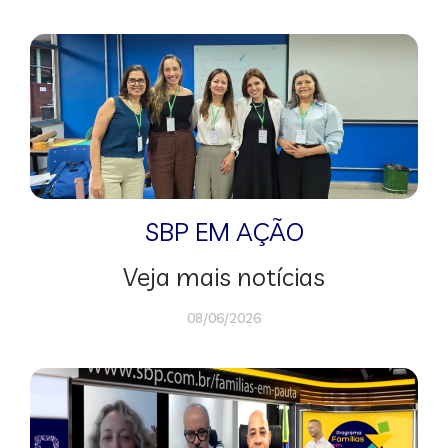
SBP EM AÇÃO
Veja mais notícias
08/06/2026