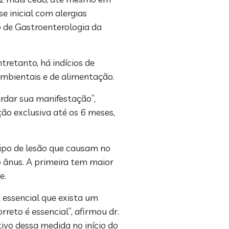
e inicial com alergias
o de Gastroenterologia da
retanto, há indícios de
ambientais e de alimentação.
rdar sua manifestação”,
ão exclusiva até os 6 meses,
tipo de lesão que causam no
ao ânus. A primeira tem maior
e.
 essencial que exista um
eto é essencial”, afirmou dr.
ivo dessa medida no início do