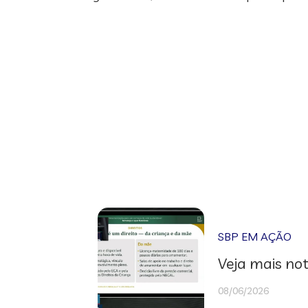
SBP EM AÇÃO
Veja mais not
08/06/2026