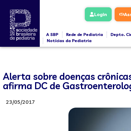
Login
As
A SBP
Rede de Pediatria
Depto. Ci
Notícias da Pediatria
Alerta sobre doenças crônica
afirma DC de Gastroenterolo
23/05/2017