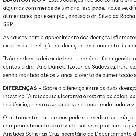
algumas com menos de um ano. Isso pode, inclusive, difi
alimentares, por exemplo”, analisa o dr. Silvio da R
SBP.
As causas para o aparecimento das doenças inflamatória
existência de relação da doença com o aumento da ind
“Não podemos deixar de lado também o fator genético. 
contou a dra. Ana Daniela Izoton de Sadovsky. Para el
sendo mantida até os 2 anos; a oferta de alimentação s
DIFERENÇAS –
Sobre a diferença entre as duas doença
intestino. “A retocolite ulcerativa é restrita ao cólon
incidência, porém a segunda vem aparecendo cada vez m
O tratamento para ambas pode ser médico ou cirúrgico,
comprometimento em discutir sobre os problemas que ess
Aristides Schier as Cruz, secretário do Departamento 