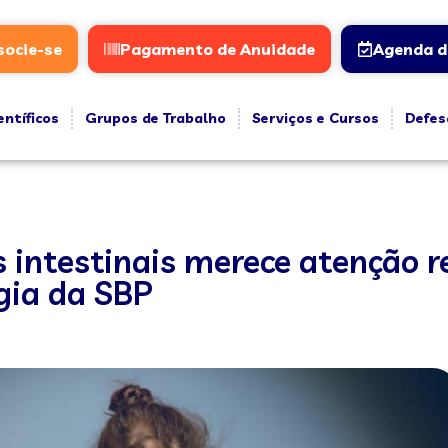
socie-se
Pagamento de Anuidade
Agenda d
entíficos
Grupos de Trabalho
Serviços e Cursos
Defes
s intestinais merece atenção 
gia da SBP