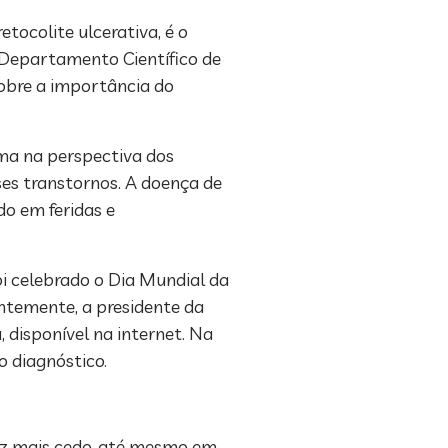
tocolite ulcerativa, é o
 Departamento Científico de
sobre a importância do
.
ma na perspectiva dos
es transtornos. A doença de
do em feridas e
oi celebrado o Dia Mundial da
ntemente, a presidente da
 disponível na internet. Na
o diagnóstico.
ez mais cedo, até mesmo em