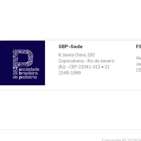
SBP-Sede
F
R. Santa Clara, 292
Al
Copacabana - Rio de Janeiro
Ja
(RJ) - CEP: 22041-012 • 21
CE
2548-1999
Copyright © 2026 Soc