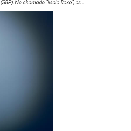
 (SBP). No chamado “Maio Roxo”, os …