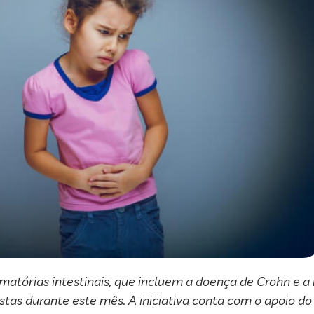
atórias intestinais, que incluem a doença de Crohn e a re
tas durante este mês. A iniciativa conta com o apoio d