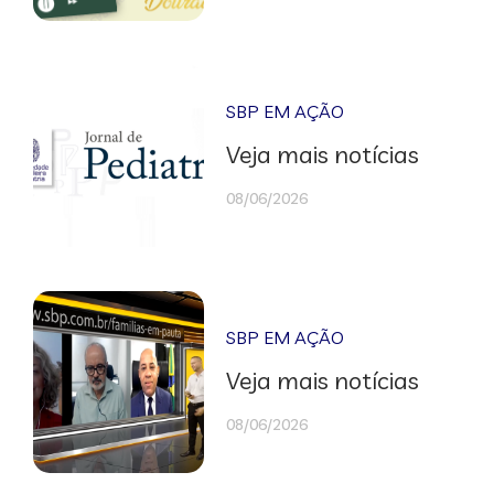
SBP EM AÇÃO
Veja mais notícias
08/06/2026
SBP EM AÇÃO
Veja mais notícias
08/06/2026