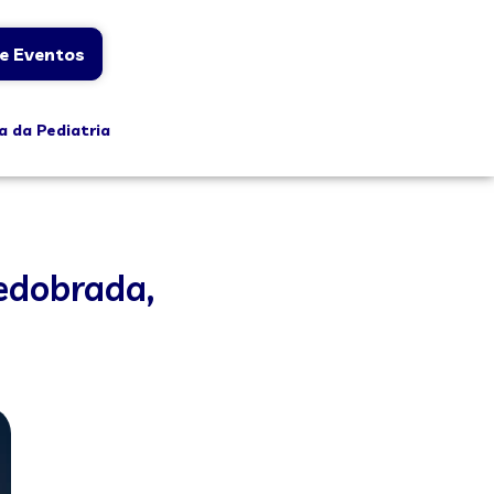
e Eventos
a da Pediatria
redobrada,