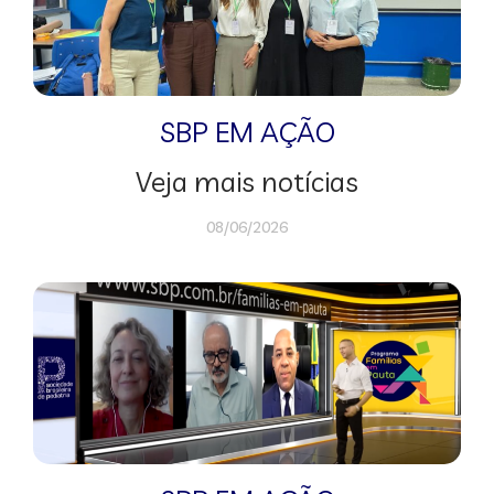
SBP EM AÇÃO
Veja mais notícias
08/06/2026