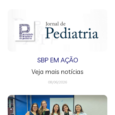
SBP EM AÇÃO
Veja mais notícias
08/06/2026