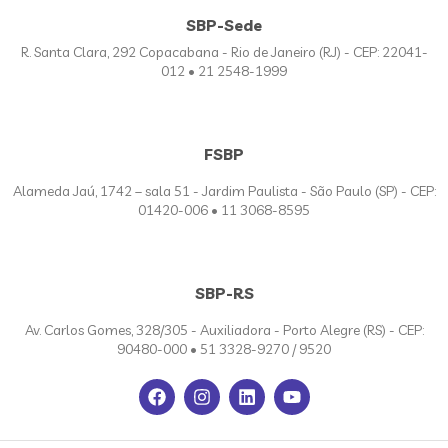
SBP-Sede
R. Santa Clara, 292 Copacabana - Rio de Janeiro (RJ) - CEP: 22041-
012 • 21 2548-1999
FSBP
Alameda Jaú, 1742 – sala 51 - Jardim Paulista - São Paulo (SP) - CEP:
01420-006 • 11 3068-8595
SBP-RS
Av. Carlos Gomes, 328/305 - Auxiliadora - Porto Alegre (RS) - CEP:
90480-000 • 51 3328-9270 / 9520