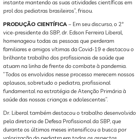
instante mantendo as suas atividades científicas em
prol dos pediatras brasileiros”, frisou.
PRODUÇÃO CIENTÍFICA
– Em seu discurso, o 2º
vice-presidente da SBP, dr. Edson Ferreira Liberal,
homenageou todas as pessoas que perderam
familiares e amigos vítimas da Covid-19 e destacou o
brilhante trabalho dos profissionais de saúde que
atuam na linha de frente do combate à pandemia.
“Todos os envolvidos nesse processo merecem nossos
aplausos, sobretudo o pediatra, profissional
fundamental na estratégia de Atenção Primária à
saúde das nossas crianças e adolescentes”.
Dr. Liberal também destacou o trabalho desenvolvido
pela diretoria de Defesa Profissional da SBP, que
durante os últimos meses intensificou a busca por
valorização do pediatra em todos os aspectos