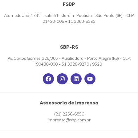
FSBP
Alameda Jaú, 1742 – sala 51 - Jardim Paulista - São Paulo (SP) - CEP:
01420-006 • 11 3068-8595
SBP-RS
Av. Carlos Gomes, 328/305 - Auxiliadora - Porto Alegre (RS) - CEP:
90480-000 • 51 3328-9270 / 9520
Assessoria de Imprensa
(21) 2256-6856
imprensa@sbp.com.br