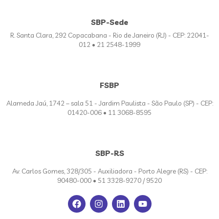
SBP-Sede
R. Santa Clara, 292 Copacabana - Rio de Janeiro (RJ) - CEP: 22041-
012 • 21 2548-1999
FSBP
Alameda Jaú, 1742 – sala 51 - Jardim Paulista - São Paulo (SP) - CEP:
01420-006 • 11 3068-8595
SBP-RS
Av. Carlos Gomes, 328/305 - Auxiliadora - Porto Alegre (RS) - CEP:
90480-000 • 51 3328-9270 / 9520