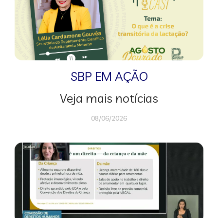
SBP EM AÇÃO
Veja mais notícias
08/06/2026