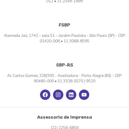
012 • 21 2548-1999
FSBP
Alameda Jaú, 1742 – sala 51 - Jardim Paulista - São Paulo (SP) - CEP:
01420-006 • 11 3068-8595
SBP-RS
Av. Carlos Gomes, 328/305 - Auxiliadora - Porto Alegre (RS) - CEP:
90480-000 • 51 3328-9270 / 9520
Assessoria de Imprensa
(21) 2256-6856