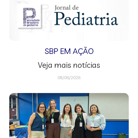
SBP EM AÇÃO
Veja mais notícias
08/06/2026