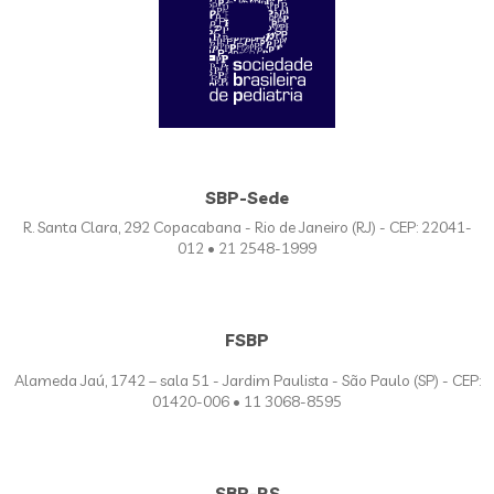
SBP-Sede
R. Santa Clara, 292 Copacabana - Rio de Janeiro (RJ) - CEP: 22041-
012 • 21 2548-1999
FSBP
Alameda Jaú, 1742 – sala 51 - Jardim Paulista - São Paulo (SP) - CEP:
01420-006 • 11 3068-8595
SBP-RS