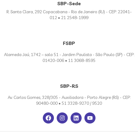
SBP-Sede
R. Santa Clara, 292 Copacabana - Rio de Janeiro (RJ) - CEP: 22041-
012 • 21 2548-1999
FSBP
Alameda Jaú, 1742 – sala 51 - Jardim Paulista - São Paulo (SP) - CEP:
01420-006 • 11 3068-8595
SBP-RS
Av. Carlos Gomes, 328/305 - Auxiliadora - Porto Alegre (RS) - CEP:
90480-000 • 51 3328-9270 / 9520