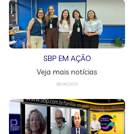
SBP EM AÇÃO
Veja mais notícias
08/06/2026