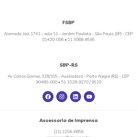
FSBP
Alameda Jaú, 1742 – sala 51 - Jardim Paulista - São Paulo (SP) - CEP:
01420-006 • 11 3068-8595
SBP-RS
Av. Carlos Gomes, 328/305 - Auxiliadora - Porto Alegre (RS) - CEP:
90480-000 • 51 3328-9270 / 9520
Assessoria de Imprensa
(21) 2256-6856