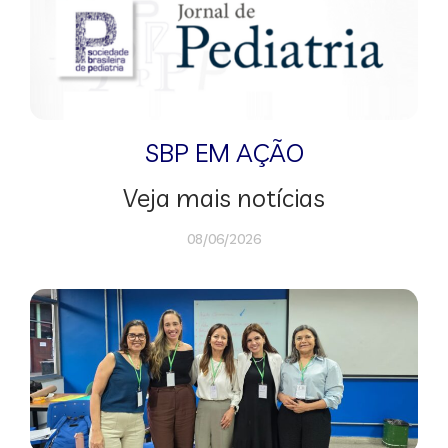
SBP EM AÇÃO
Veja mais notícias
08/06/2026