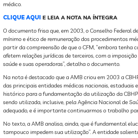
médico.
CLIQUE AQUI
E LEIA A NOTA NA ÍNTEGRA
O documento frisa que, em 2003, o Conselho Federal 
mínimo e ético de remuneração dos procedimentos médi
partir da compreensão de que o CFM, “embora tenha com
afetem relações jurídicas de terceiros, com a imposiçã
saúde e suas operadoras”, detalha o documento.
Na nota é destacado que a AMB criou em 2003 a CBHP
das principais entidades médicas nacionais, estaduais e
histórico para a fundamentação da utilização da CBH
sendo utilizada, inclusive, pela Agência Nacional de 
adequado, e é importante continuarmos o trabalho par
No texto, a AMB analisa, ainda, que é fundamental eluc
tampouco impedem sua utilização”. A entidade salient