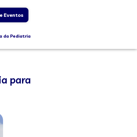
e Eventos
a da Pediatria
ia para