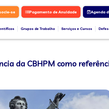
socie-se
Pagamento de Anuidade
Agenda d
entíficos
Grupos de Trabalho
Serviços e Cursos
Defes
ncia da CBHPM como referênc