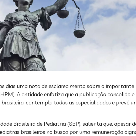
os dias uma nota de esclarecimento sobre o importante 
HPM). A entidade enfatiza que a publicação consolida e 
 brasileira, contempla todas as especialidades e prevê 
edade Brasileira de Pediatria (SBP), salienta que, apesar 
ediatras brasileiros na busca por uma remuneração digna