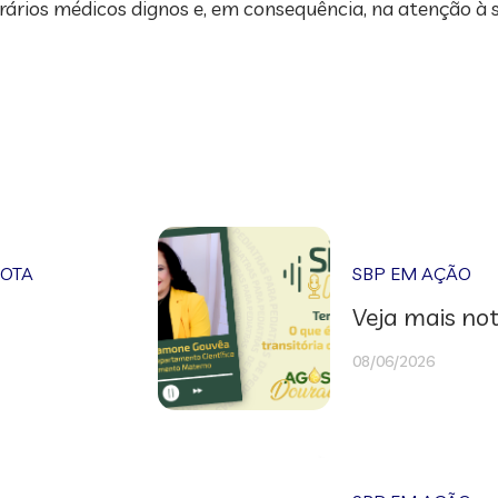
rios médicos dignos e, em consequência, na atenção à s
NOTA
SBP EM AÇÃO
Veja mais not
08/06/2026