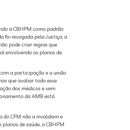
ecendo a CBHPM como padrão
foi revogada pela Justiça, a
não pode criar regras que
ual envolvendo os planos de
om a participação e a união
mos que avaliar todo esse
ração dos médicos e vem
icionamento da AMB está
va do CFM não a invalidam e
de planos de saúde, a CBHPM