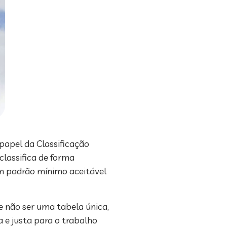
papel da Classificação
classifica de forma
um padrão mínimo aceitável
de não ser uma tabela única,
 e justa para o trabalho