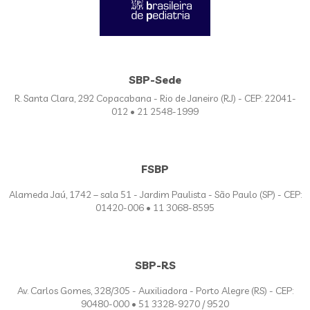
SBP-Sede
R. Santa Clara, 292 Copacabana - Rio de Janeiro (RJ) - CEP: 22041-
012 • 21 2548-1999
FSBP
Alameda Jaú, 1742 – sala 51 - Jardim Paulista - São Paulo (SP) - CEP:
01420-006 • 11 3068-8595
SBP-RS
Av. Carlos Gomes, 328/305 - Auxiliadora - Porto Alegre (RS) - CEP:
90480-000 • 51 3328-9270 / 9520