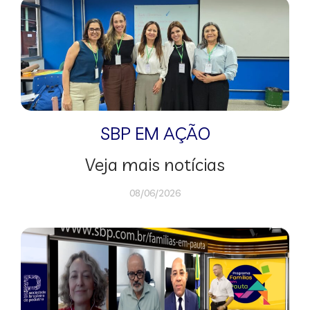
SBP EM AÇÃO
Veja mais notícias
08/06/2026