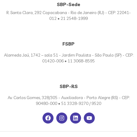
SBP-Sede
R. Santa Clara, 292 Copacabana - Rio de Janeiro (RJ) - CEP: 22041-
012 • 21 2548-1999
FSBP
Alameda Jaú, 1742 – sala 51 - Jardim Paulista - São Paulo (SP) - CEP:
01420-006 • 11 3068-8595
SBP-RS
Av. Carlos Gomes, 328/305 - Auxiliadora - Porto Alegre (RS) - CEP:
90480-000 • 51 3328-9270 / 9520