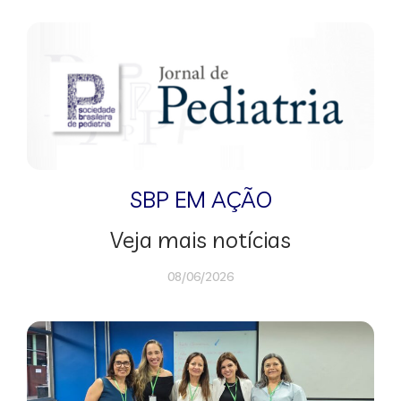
SBP EM AÇÃO
Veja mais notícias
08/06/2026