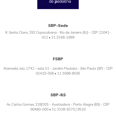
SBP-Sede
R. Santa Clara, 292 Copacabana - Rio de Janeiro (RJ) - CEP: 22041-
012 • 21 2548-1999
FSBP
Alameda Jaú, 1742 – sala 51 - Jardim Paulista - São Paulo (SP) - CEP:
01420-006 • 11 3068-8595
SBP-RS
Av. Carlos Gomes, 328/305 - Auxiliadora - Porto Alegre (RS) - CEP:
90480-000 • 51 3328-9270 / 9520