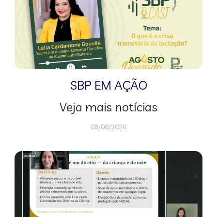
SBP EM AÇÃO
Veja mais notícias
08/06/2026