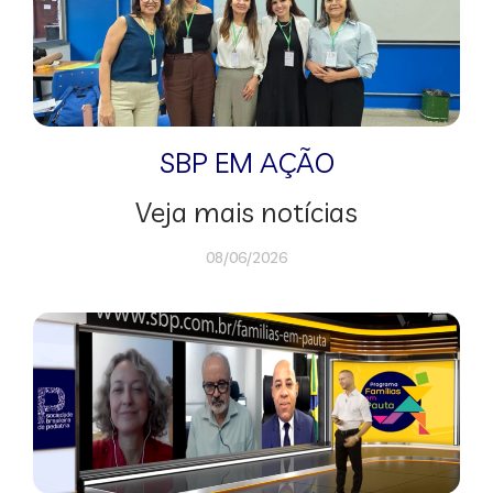
SBP EM AÇÃO
Veja mais notícias
08/06/2026