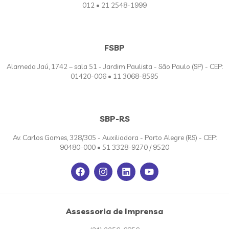
012 • 21 2548-1999
FSBP
Alameda Jaú, 1742 – sala 51 - Jardim Paulista - São Paulo (SP) - CEP:
01420-006 • 11 3068-8595
SBP-RS
Av. Carlos Gomes, 328/305 - Auxiliadora - Porto Alegre (RS) - CEP:
90480-000 • 51 3328-9270 / 9520
Assessoria de Imprensa