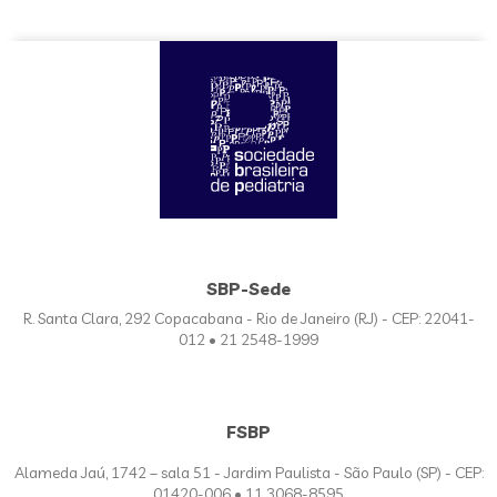
SBP-Sede
R. Santa Clara, 292 Copacabana - Rio de Janeiro (RJ) - CEP: 22041-
012 • 21 2548-1999
FSBP
Alameda Jaú, 1742 – sala 51 - Jardim Paulista - São Paulo (SP) - CEP:
01420-006 • 11 3068-8595