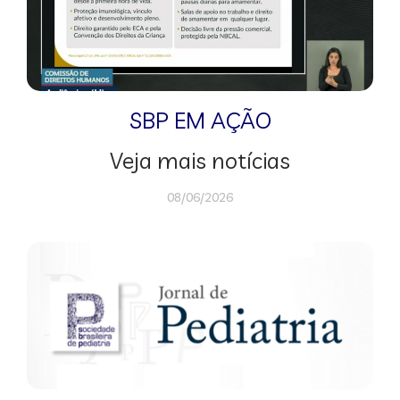
SBP EM AÇÃO
Veja mais notícias
08/06/2026