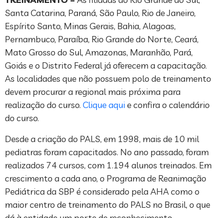
Santa Catarina, Paraná, São Paulo, Rio de Janeiro,
Espírito Santo, Minas Gerais, Bahia, Alagoas,
Pernambuco, Paraíba, Rio Grande do Norte, Ceará,
Mato Grosso do Sul, Amazonas, Maranhão, Pará,
Goiás e o Distrito Federal já oferecem a capacitação.
As localidades que não possuem polo de treinamento
devem procurar a regional mais próxima para
realização do curso.
Clique aqui
e confira o calendário
do curso.
Desde a criação do PALS, em 1998, mais de 10 mil
pediatras foram capacitados. No ano passado, foram
realizados 74 cursos, com 1.194 alunos treinados. Em
crescimento a cada ano, o Programa de Reanimação
Pediátrica da SBP é considerado pela AHA como o
maior centro de treinamento do PALS no Brasil, o que
dá à entidade um porte de reconhecimento