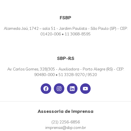
FSBP
Alameda Jaú, 1742 – sala 51 - Jardim Paulista - São Paulo (SP) - CEP:
01420-006 • 11 3068-8595
SBP-RS
Av. Carlos Gomes, 328/305 - Auxiliadora - Porto Alegre (RS) - CEP:
90480-000 • 51 3328-9270 / 9520
Assessoria de Imprensa
(21) 2256-6856
imprensa@sbp.com.br