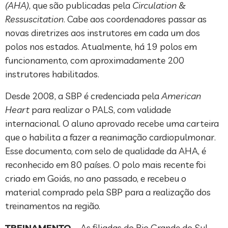
(AHA)
, que são publicadas pela
Circulation &
Ressuscitation
. Cabe aos coordenadores passar as
novas diretrizes aos instrutores em cada um dos
polos nos estados. Atualmente, há 19 polos em
funcionamento, com aproximadamente 200
instrutores habilitados.
Desde 2008, a SBP é credenciada pela
American
Heart
para realizar o PALS, com validade
internacional. O aluno aprovado recebe uma carteira
que o habilita a fazer a reanimação cardiopulmonar.
Esse documento, com selo de qualidade da AHA, é
reconhecido em 80 países. O polo mais recente foi
criado em Goiás, no ano passado, e recebeu o
material comprado pela SBP para a realização dos
treinamentos na região.
TREINAMENTO –
As filiadas do Rio Grande do Sul,