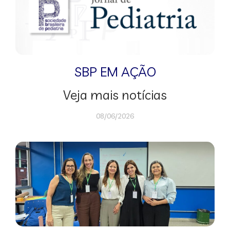
SBP EM AÇÃO
Veja mais notícias
08/06/2026