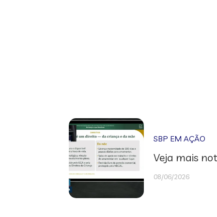
SBP EM AÇÃO
Veja mais not
08/06/2026