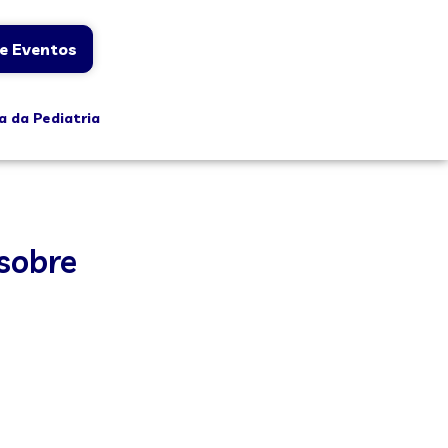
e Eventos
a da Pediatria
sobre