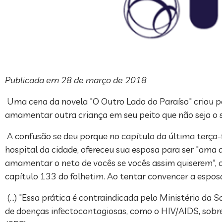
Publicada em 28 de março de 2018
Uma cena da novela "O Outro Lado do Paraíso" criou p
amamentar outra criança em seu peito que não seja o seu
A confusão se deu porque no capítulo da última terça-fe
hospital da cidade, ofereceu sua esposa para ser "ama de
amamentar o neto de vocês se vocês assim quiserem", di
capítulo 133 do folhetim. Ao tentar convencer a esposa
(…) "Essa prática é contraindicada pelo Ministério da 
de doenças infectocontagiosas, como o HIV/AIDS, sobre