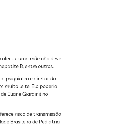
o alerta: uma mãe não deve
epatite B, entre outras.
o psiquiatra e diretor do
m muito leite. Ela poderia
e Eliane Giardini) no
ferece risco de transmissão
de Brasileira de Pediatria