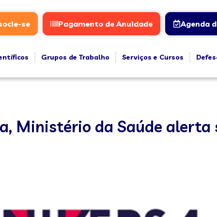
socie-se
Pagamento de Anuidade
Agenda d
entíficos
Grupos de Trabalho
Serviços e Cursos
Defes
, Ministério da Saúde alerta 