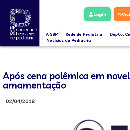
Login
As
A SBP
Rede de Pediatria
Depto. Ci
Notícias da Pediatria
Após cena polêmica em novela
amamentação
02/04/2018