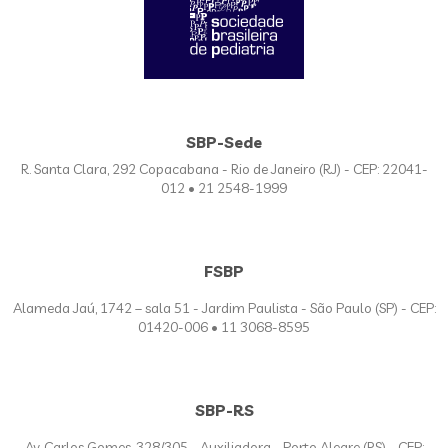
SBP-Sede
R. Santa Clara, 292 Copacabana - Rio de Janeiro (RJ) - CEP: 22041-
012 • 21 2548-1999
FSBP
Alameda Jaú, 1742 – sala 51 - Jardim Paulista - São Paulo (SP) - CEP:
01420-006 • 11 3068-8595
SBP-RS
Av. Carlos Gomes, 328/305 - Auxiliadora - Porto Alegre (RS) - CEP: