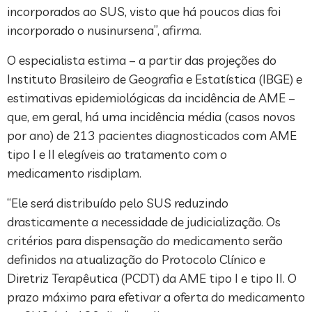
incorporados ao SUS, visto que há poucos dias foi
incorporado o nusinursena”, afirma.
O especialista estima – a partir das projeções do
Instituto Brasileiro de Geografia e Estatística (IBGE) e
estimativas epidemiológicas da incidência de AME –
que, em geral, há uma incidência média (casos novos
por ano) de 213 pacientes diagnosticados com AME
tipo I e II elegíveis ao tratamento com o
medicamento risdiplam.
“Ele será distribuído pelo SUS reduzindo
drasticamente a necessidade de judicialização. Os
critérios para dispensação do medicamento serão
definidos na atualização do Protocolo Clínico e
Diretriz Terapêutica (PCDT) da AME tipo I e tipo II. O
prazo máximo para efetivar a oferta do medicamento