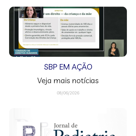
SBP EM AÇÃO
Veja mais notícias
08/06/2026