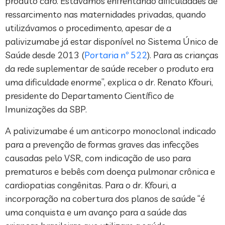
produto caro. Estávamos enfrentando dificuldades de
ressarcimento nas maternidades privadas, quando
utilizávamos o procedimento, apesar de a
palivizumabe já estar disponível no Sistema Único de
Saúde desde 2013 (
Portaria nº 522
). Para as crianças
da rede suplementar de saúde receber o produto era
uma dificuldade enorme”, explica o dr. Renato Kfouri,
presidente do Departamento Científico de
Imunizações da SBP.
A palivizumabe é um anticorpo monoclonal indicado
para a prevenção de formas graves das infecções
causadas pelo VSR, com indicação de uso para
prematuros e bebês com doença pulmonar crônica e
cardiopatias congênitas. Para o dr. Kfouri, a
incorporação na cobertura dos planos de saúde “é
uma conquista e um avanço para a saúde das