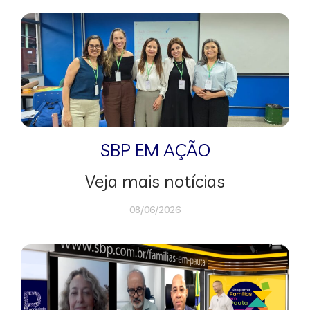
SBP EM AÇÃO
Veja mais notícias
08/06/2026