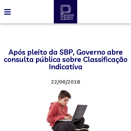
Após pleito da SBP, Governo abre
consulta pública sobre Classificação
Indicativa
22/06/2018